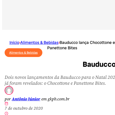
Início
›
Alimentos & Bebidas
›
Bauducco lança Chocottone e
Panettone Bites
Alimentos & Bebidas
Bauducco 
Dois novos lançamentos da Bauducco para o Natal 20
já foram revelados: o Chocottone e Panettone Bites.
por
Antônio Júnior
em gkpb.com.br
7 de outubro de 2020