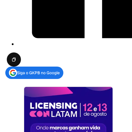
Siga o GKPB no Google