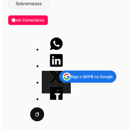
Sobremesas
Ver Comentários
Siga o GKPB no Google