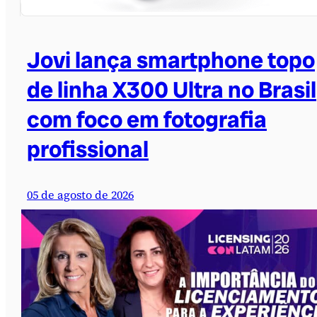
Jovi lança smartphone topo
de linha X300 Ultra no Brasil
com foco em fotografia
profissional
05 de agosto de 2026