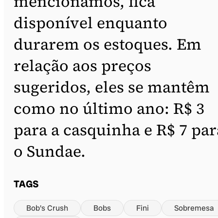
mencionamos, fica
disponível enquanto
durarem os estoques. Em
relação aos preços
sugeridos, eles se mantêm
como no último ano: R$ 3
para a casquinha e R$ 7 par
o Sundae.
TAGS
Bob's Crush
Bobs
Fini
Sobremesa