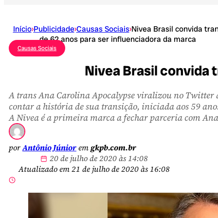
Início
›
Publicidade
›
Causas Sociais
›
Nivea Brasil convida tra
de 62 anos para ser influenciadora da marca
Causas Sociais
Nivea Brasil convida 
A trans Ana Carolina Apocalypse viralizou no Twitter 
contar a história de sua transição, iniciada aos 59 ano
A Nivea é a primeira marca a fechar parceria com Ana
por
Antônio Júnior
em
gkpb.com.br
20 de julho de 2020 às 14:08
Atualizado em 21 de julho de 2020 às 16:08