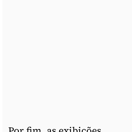
Por fim, as exibições