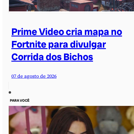
Prime Video cria mapa no
Fortnite para divulgar
Corrida dos Bichos
07 de agosto de 2026
PARA VOCÊ