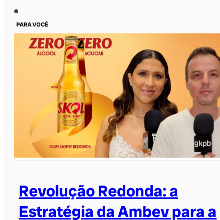
PARA VOCÊ
Revolução Redonda: a
Estratégia da Ambev para a