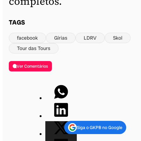
completos.
TAGS
facebook
Gírias
LDRV
Skol
Tour das Tours
Ver Comentários
Siga o GKPB no Google