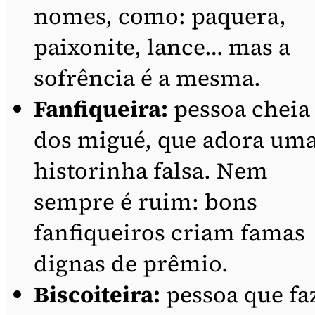
nomes, como: paquera,
paixonite, lance… mas a
sofrência é a mesma.
Fanfiqueira:
pessoa cheia
dos migué, que adora um
historinha falsa. Nem
sempre é ruim: bons
fanfiqueiros criam famas
dignas de prêmio.
Biscoiteira:
pessoa que fa