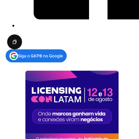
Siga o GKPB no Google