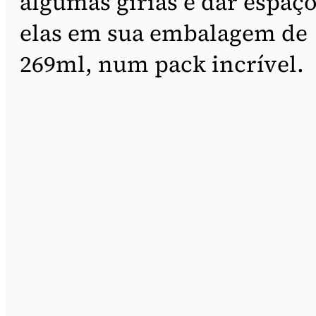
algumas gírias e dar espaço
elas em sua embalagem de
269ml, num pack incrível.