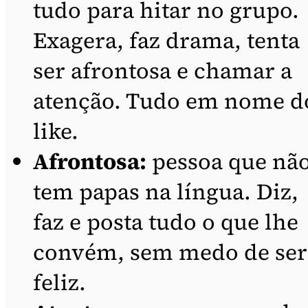
tudo para hitar no grupo.
Exagera, faz drama, tenta
ser afrontosa e chamar a
atenção. Tudo em nome d
like.
Afrontosa:
pessoa que nã
tem papas na língua. Diz,
faz e posta tudo o que lhe
convém, sem medo de ser
feliz.