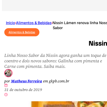
Início
›
Alimentos & Bebidas
›
Nissin Lámen renova linha Nos
Sabor
Alimentos & Bebidas
Nissi
Linha Nosso Sabor da Nissin agora ganha um toque de
coentro e dois novos sabores: Galinha com pimenta e
Carne com pimenta. Saiba mais.
por
Matheus Ferreira
em gkpb.com.br
31 de outubro de 2019