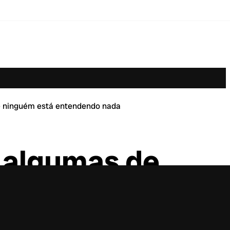
e ninguém está entendendo nada
 algumas de
nguém está