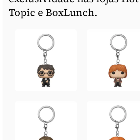
Topic e BoxLunch.