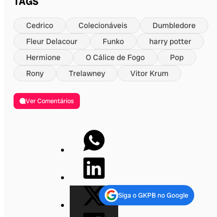
TAGS
Cedrico
Colecionáveis
Dumbledore
Fleur Delacour
Funko
harry potter
Hermione
O Cálice de Fogo
Pop
Rony
Trelawney
Vitor Krum
Ver Comentários
Siga o GKPB no Google