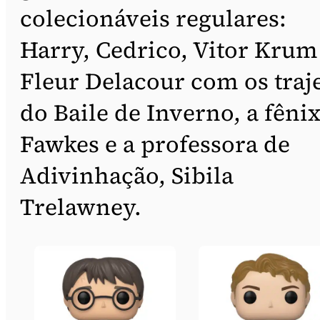
colecionáveis regulares:
Harry, Cedrico, Vitor Krum
Fleur Delacour com os traj
do Baile de Inverno, a fêni
Fawkes e a professora de
Adivinhação, Sibila
Trelawney.