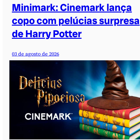
Minimark: Cinemark lança
copo com pelúcias surpresa
de Harry Potter
03 de agosto de 2026