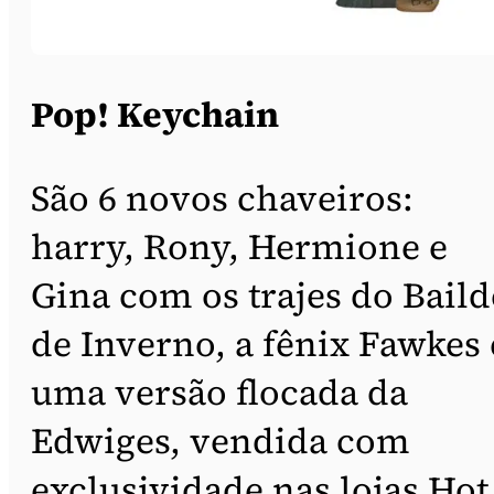
Pop! Keychain
São 6 novos chaveiros:
harry, Rony, Hermione e
Gina com os trajes do Baild
de Inverno, a fênix Fawkes 
uma versão flocada da
Edwiges, vendida com
exclusividade nas lojas Hot