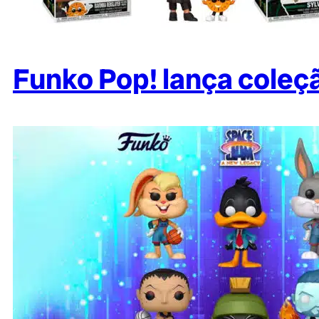
Funko Pop! lança coleçã