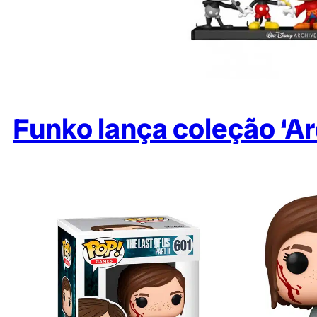
Funko lança coleção ‘A