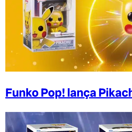
Funko Pop! lança Pikac