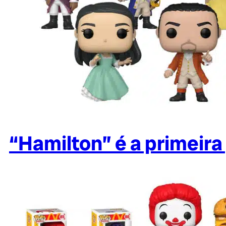
“Hamilton” é a primeir