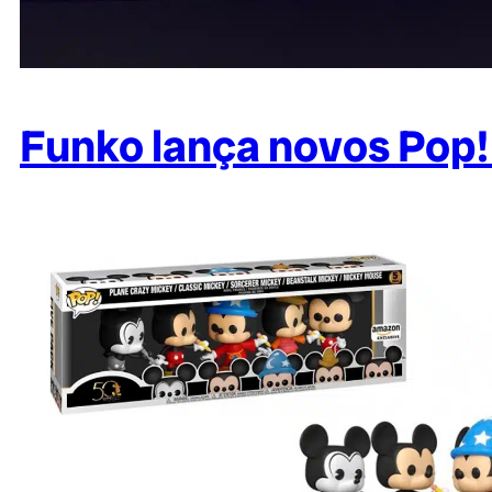
Funko lança novos Pop!