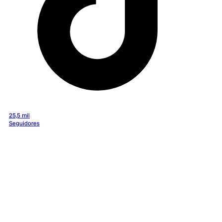
25,5 mil
Seguidores