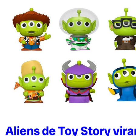
Aliens de Toy Story vi