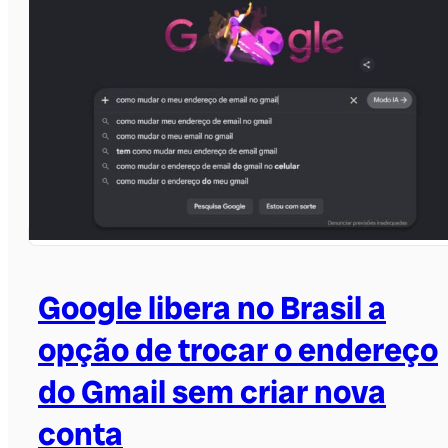
Google libera no Brasil a
opção de trocar o endereço
do Gmail sem criar nova
conta