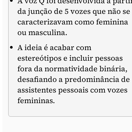
A voz Q foi desenvolvida a parti
da junção de 5 vozes que não se
caracterizavam como feminina
ou masculina.
A ideia é acabar com
estereótipos e incluir pessoas
fora da normatividade binária,
desafiando a predominância de
assistentes pessoais com vozes
femininas.