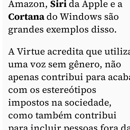
Amazon,
Siri
da Apple e a
Cortana
do Windows são
grandes exemplos disso.
A Virtue acredita que utiliz
uma voz sem gênero, não
apenas contribui para acab
com os estereótipos
impostos na sociedade,
como também contribui
para incluir pessoas fora d