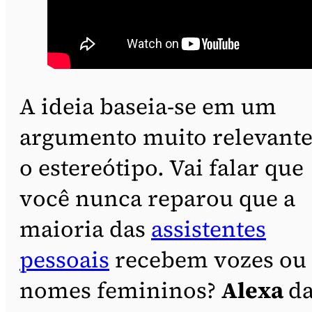
A ideia baseia-se em um
argumento muito relevante
o estereótipo. Vai falar que
você nunca reparou que a
maioria das
assistentes
pessoais
recebem vozes ou
nomes femininos?
Alexa
d