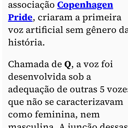
associação
Copenhagen
Pride
, criaram a primeira
voz artificial sem gênero d
história.
Chamada de
Q
, a voz foi
desenvolvida sob a
adequação de outras 5 voze
que não se caracterizavam
como feminina, nem
masculina. A junção dessas