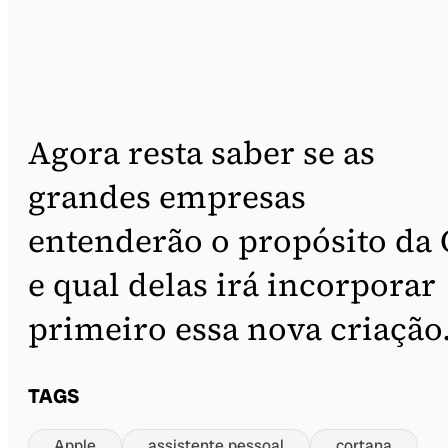
Agora resta saber se as
grandes empresas
entenderão o propósito da 
e qual delas irá incorporar
primeiro essa nova criação
TAGS
Apple
assistente pessoal
cortana