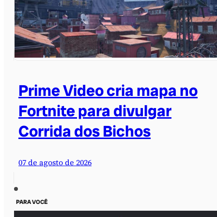
Prime Video cria mapa no
Fortnite para divulgar
Corrida dos Bichos
07 de agosto de 2026
PARA VOCÊ