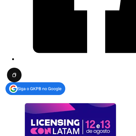
Siga o GKPB no Google