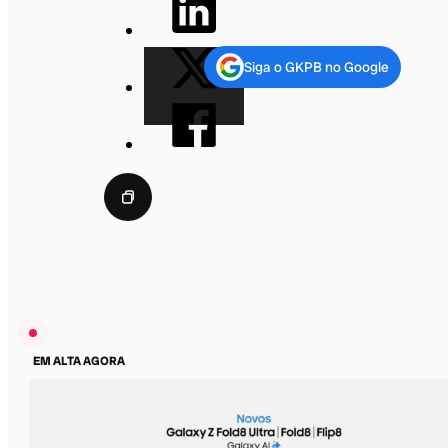
Siga o GKPB no Google
EM ALTA AGORA