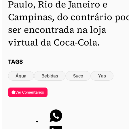
Paulo, Rio de Janeiro e
Campinas, do contrário po
ser encontrada na loja
virtual da Coca-Cola.
TAGS
Água
Bebidas
Suco
Yas
Ver Comentários