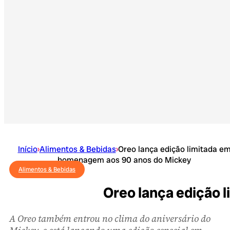
Início
›
Alimentos & Bebidas
›
Oreo lança edição limitada e
homenagem aos 90 anos do Mickey
Alimentos & Bebidas
Oreo lança edição 
A Oreo também entrou no clima do aniversário do