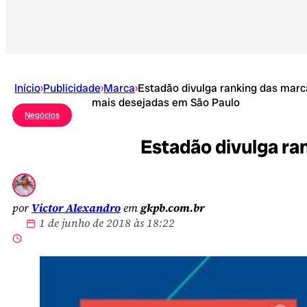
Início
›
Publicidade
›
Marca
›
Estadão divulga ranking das marc
mais desejadas em São Paulo
Negócios
Estadão divulga ra
por
Victor Alexandro
em
gkpb.com.br
1 de junho de 2018 às 18:22