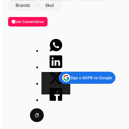
Brandz
Skol
Ver Comentários
Siga o GKPB no Google