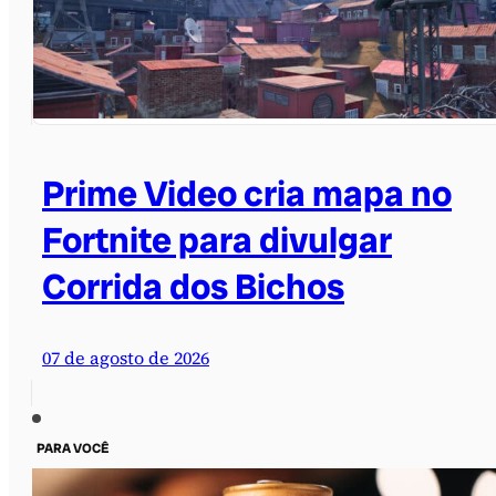
Prime Video cria mapa no
Fortnite para divulgar
Corrida dos Bichos
07 de agosto de 2026
PARA VOCÊ