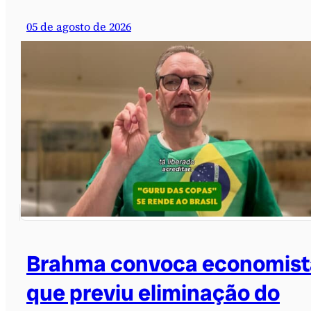
05 de agosto de 2026
Brahma convoca economist
que previu eliminação do