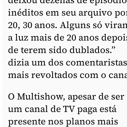
inéditos em seu arquivo po
20, 30 anos. Alguns só vira
a luz mais de 20 anos depoi
de terem sido dublados.”
dizia um dos comentarista
mais revoltados com o cana
O Multishow, apesar de ser
um canal de TV paga está
presente nos planos mais