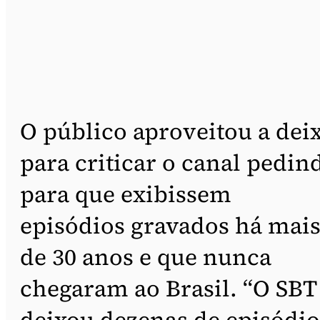
O público aproveitou a dei
para criticar o canal pedin
para que exibissem
episódios gravados há mai
de 30 anos e que nunca
chegaram ao Brasil. “O SBT
deixou dezenas de episódio