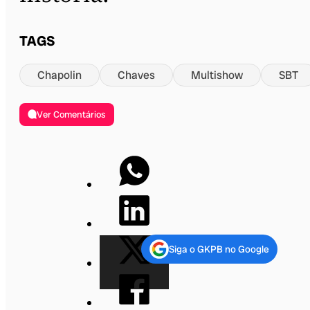
TAGS
Chapolin
Chaves
Multishow
SBT
Ver Comentários
Siga o GKPB no Google