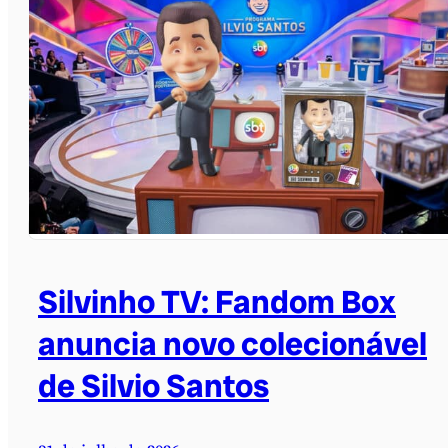
Silvinho TV: Fandom Box
anuncia novo colecionável
de Silvio Santos