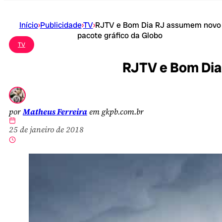
Início
›
Publicidade
›
TV
›
RJTV e Bom Dia RJ assumem novo
pacote gráfico da Globo
TV
RJTV e Bom Dia
por
Matheus Ferreira
em gkpb.com.br
25 de janeiro de 2018