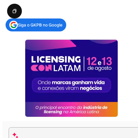
Siga o GKPB no Google