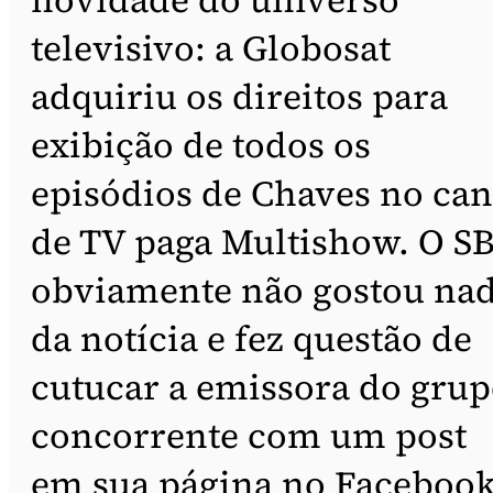
televisivo: a Globosat
adquiriu os direitos para
exibição de todos os
episódios de Chaves no can
de TV paga Multishow. O S
obviamente não gostou na
da notícia e fez questão de
cutucar a emissora do gru
concorrente com um post
em sua página no Faceboo