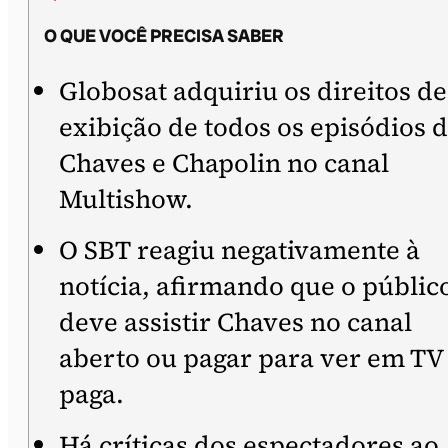
O QUE VOCÊ PRECISA SABER
Globosat adquiriu os direitos de
exibição de todos os episódios 
Chaves e Chapolin no canal
Multishow.
O SBT reagiu negativamente à
notícia, afirmando que o públic
deve assistir Chaves no canal
aberto ou pagar para ver em TV
paga.
Há críticas dos espectadores ao