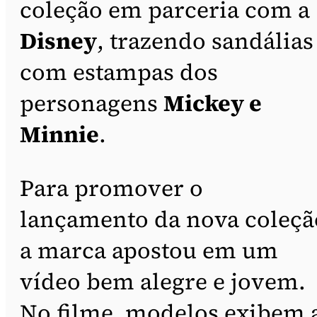
coleção em parceria com a
Disney
, trazendo sandálias
com estampas dos
personagens
Mickey e
Minnie
.
Para promover o
lançamento da nova coleçã
a marca apostou em um
vídeo bem alegre e jovem.
No filme, modelos exibem 