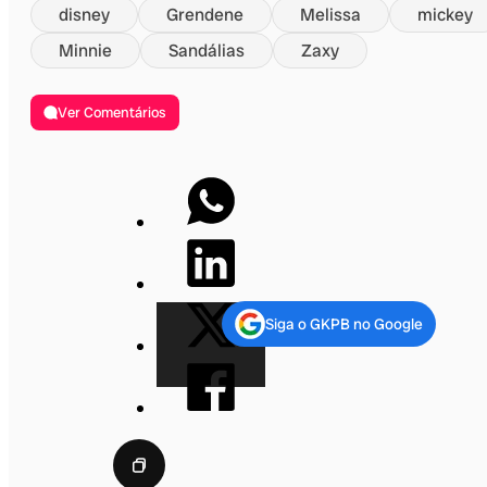
disney
Grendene
Melissa
mickey
Minnie
Sandálias
Zaxy
Ver Comentários
Siga o GKPB no Google