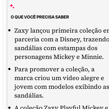
O QUE VOCÊ PRECISA SABER
Zaxy lançou primeira coleção 
parceria com a Disney, trazend
sandálias com estampas dos
personagens Mickey e Minnie.
Para promover a coleção, a
marca criou um vídeo alegre e
jovem com modelos exibindo a
sandálias.
A coleção Zaxy Playful Mickey e