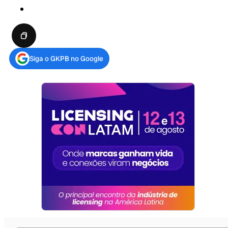
Siga o GKPB no Google