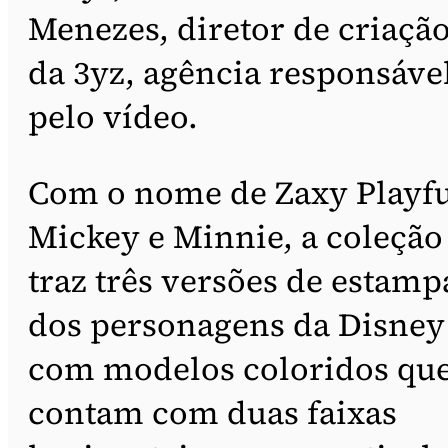
Menezes, diretor de criaçã
da 3yz, agência responsáve
pelo vídeo.
Com o nome de Zaxy Playf
Mickey e Minnie, a coleção
traz três versões de estamp
dos personagens da Disney
com modelos coloridos qu
contam com duas faixas