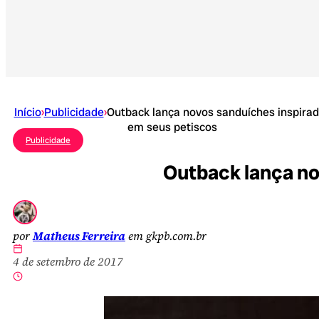
Início
›
Publicidade
›
Outback lança novos sanduíches inspira
em seus petiscos
Publicidade
Outback lança no
por
Matheus Ferreira
em gkpb.com.br
4 de setembro de 2017