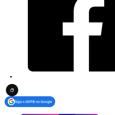
Siga o GKPB no Google