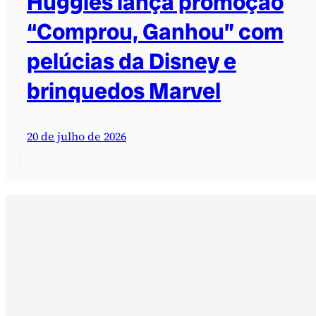
Huggies lança promoção
“Comprou, Ganhou” com
pelúcias da Disney e
brinquedos Marvel
20 de julho de 2026