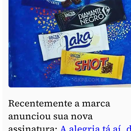
Recentemente a marca
anunciou sua nova
assinatura:
A alegria tá aí, 