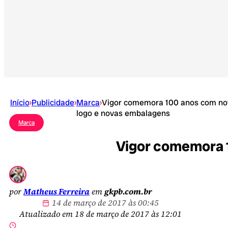
Início
›
Publicidade
›
Marca
›
Vigor comemora 100 anos com no
logo e novas embalagens
Marca
Vigor comemora 
por
Matheus Ferreira
em
gkpb.com.br
14 de março de 2017 às 00:45
Atualizado em 18 de março de 2017 às 12:01