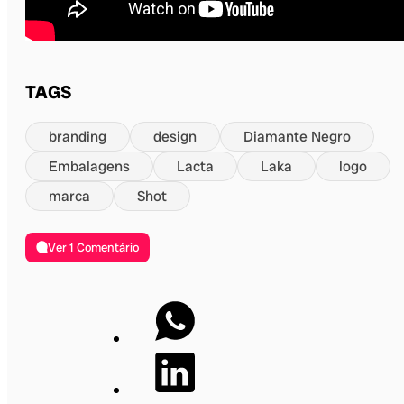
TAGS
branding
design
Diamante Negro
Embalagens
Lacta
Laka
logo
marca
Shot
Ver 1 Comentário