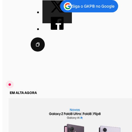
Siga o GKPB no Google
EM ALTA AGORA