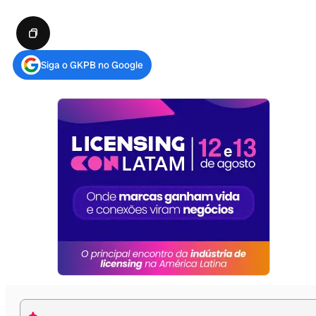
Siga o GKPB no Google