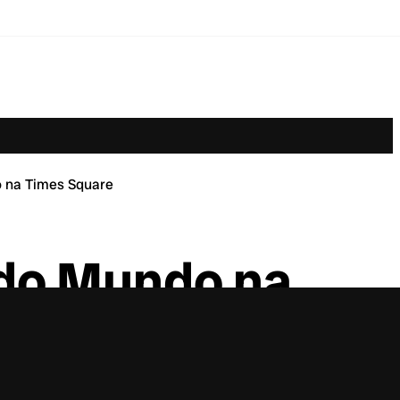
 na Times Square
do Mundo na