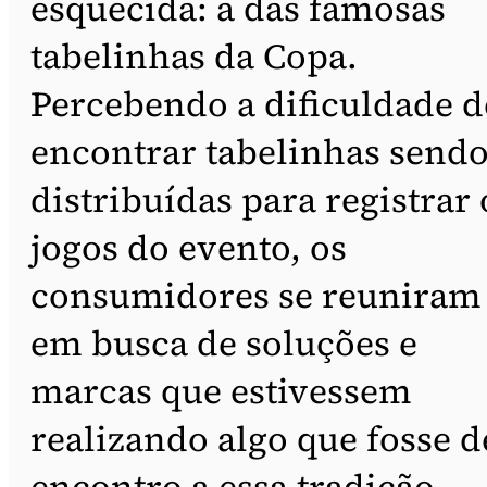
esquecida: a das famosas
tabelinhas da Copa.
Percebendo a dificuldade d
encontrar tabelinhas send
distribuídas para registrar 
jogos do evento, os
consumidores se reuniram
em busca de soluções e
marcas que estivessem
realizando algo que fosse d
encontro a essa tradição.