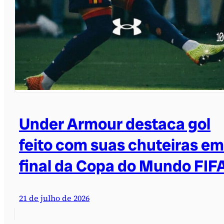
Under Armour destaca gol
feito com suas chuteiras em
final da Copa do Mundo FIF
21 de julho de 2026