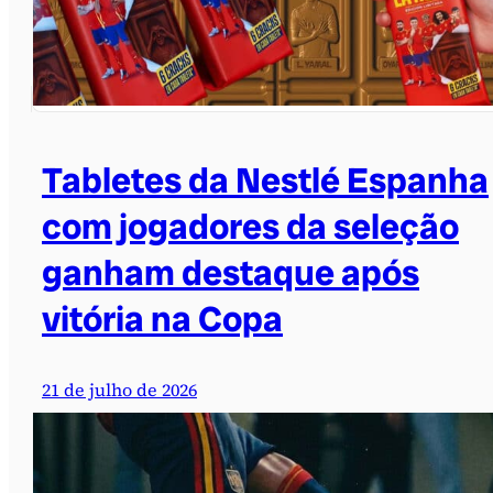
Tabletes da Nestlé Espanha
com jogadores da seleção
ganham destaque após
vitória na Copa
21 de julho de 2026