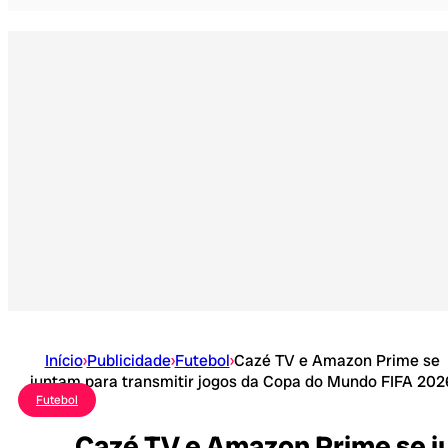
Início
›
Publicidade
›
Futebol
›
Cazé TV e Amazon Prime se
juntam para transmitir jogos da Copa do Mundo FIFA 202
Futebol
Cazé TV e Amazon Prime se j