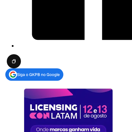
Siga o GKPB no Google