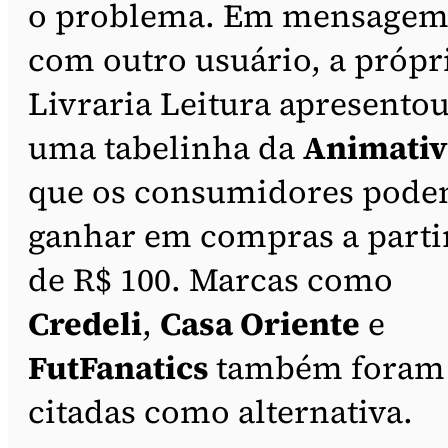
o problema. Em mensage
com outro usuário, a própr
Livraria Leitura apresento
uma tabelinha da
Animativ
que os consumidores pod
ganhar em compras a parti
de R$ 100. Marcas como
Credeli
,
Casa Oriente
e
FutFanatics
também foram
citadas como alternativa.