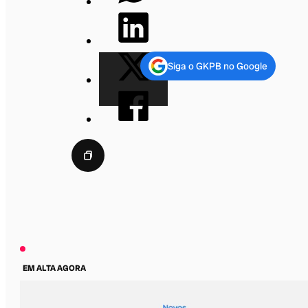
Siga o GKPB no Google
EM ALTA AGORA