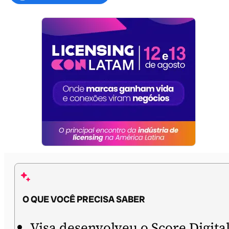
O QUE VOCÊ PRECISA SABER
Visa desenvolveu o Score Digita