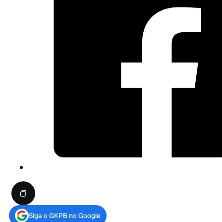
Siga o GKPB no Google