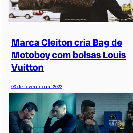
Marca Cleiton cria Bag de
Motoboy com bolsas Louis
Vuitton
03 de fevereiro de 2023