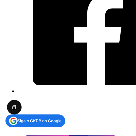
Siga o GKPB no Google