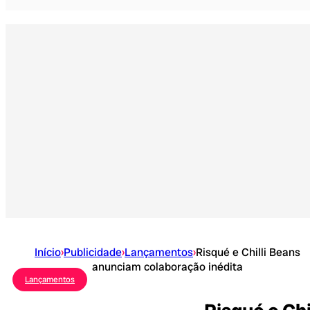
Início
›
Publicidade
›
Lançamentos
›
Risqué e Chilli Beans
anunciam colaboração inédita
Lançamentos