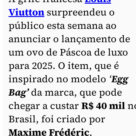
Viutton
surpreendeu o
público esta semana ao
anunciar o lançamento de
um ovo de Páscoa de luxo
para 2025. O item, que é
inspirado no modelo
‘
Egg
Bag’
da marca, que pode
chegar a custar
R$ 40 mil
n
Brasil, foi criado por
Maxime Frédéric
,