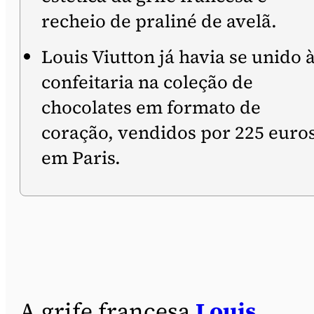
recheio de praliné de avelã.
Louis Viutton já havia se unido 
confeitaria na coleção de
chocolates em formato de
coração, vendidos por 225 euro
em Paris.
A grife francesa
Louis