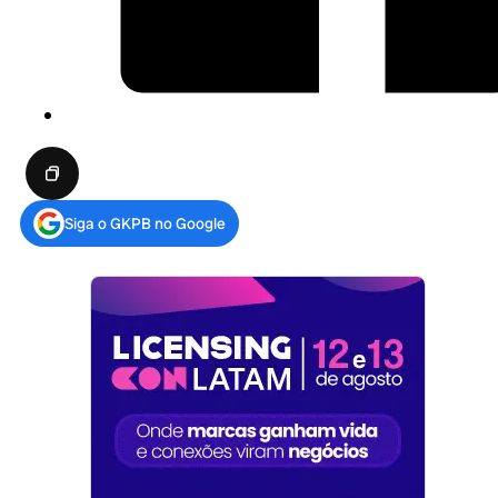
Siga o GKPB no Google