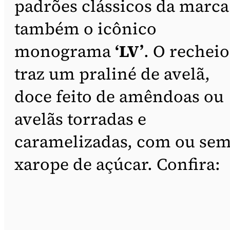
padrões clássicos da marca
também o icônico
monograma
‘LV’
. O recheio
traz um praliné de avelã,
doce feito de amêndoas ou
avelãs torradas e
caramelizadas, com ou se
xarope de açúcar. Confira: