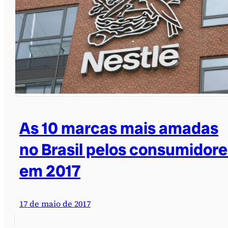
As 10 marcas mais amadas
no Brasil pelos consumidore
em 2017
17 de maio de 2017