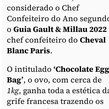
considerado o Chef
Confeiteiro do Ano segund
o
Guia Gault & Millau 2022
chef confeiteiro do
Cheval
Blanc Paris
.
O intitulado
‘Chocolate Eg
Bag’
, o ovo, com cerca de
1kg
, ganha toda a estética d
grife francesa trazendo os