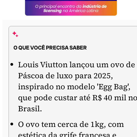
O QUE VOCÊ PRECISA SABER
Louis Viutton lançou um ovo de
Páscoa de luxo para 2025,
inspirado no modelo 'Egg Bag',
que pode custar até R$ 40 mil n
Brasil.
O ovo tem cerca de 1kg, com
estética da grife francesa e