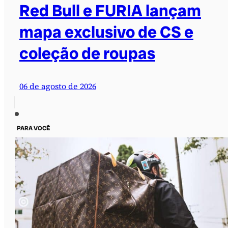
Red Bull e FURIA lançam
mapa exclusivo de CS e
coleção de roupas
06 de agosto de 2026
PARA VOCÊ