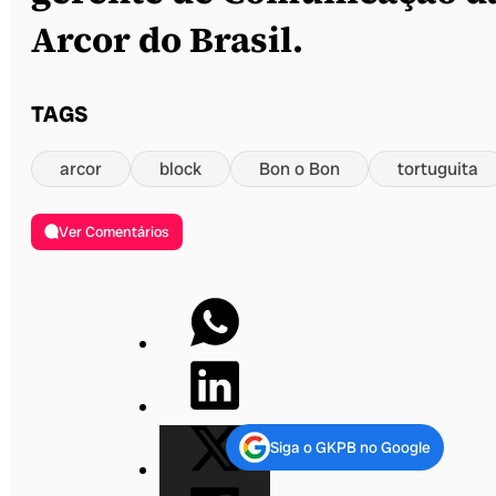
Arcor do Brasil.
TAGS
arcor
block
Bon o Bon
tortuguita
Ver Comentários
Siga o GKPB no Google