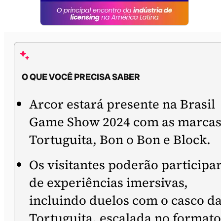
O QUE VOCÊ PRECISA SABER
Arcor estará presente na Brasil
Game Show 2024 com as marca
Tortuguita, Bon o Bon e Block.
Os visitantes poderão participa
de experiências imersivas,
incluindo duelos com o casco d
Tortuguita, escalada no formato