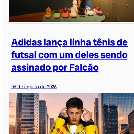
Adidas lança linha tênis de
futsal com um deles sendo
assinado por Falcão
06 de agosto de 2026