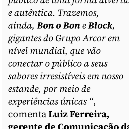
e autêntica. Trazemos,
ainda,
Bon o Bon
e
Block
,
gigantes do Grupo Arcor em
nível mundial, que vão
conectar o público a seus
sabores irresistíveis em nosso
estande, por meio de
experiências únicas “
,
comenta
Luiz Ferreira,
gerente de Comunicação d