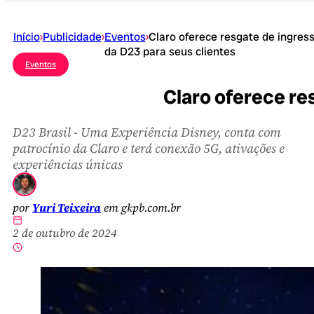
Início
›
Publicidade
›
Eventos
›
Claro oferece resgate de ingres
da D23 para seus clientes
Eventos
Claro oferece re
D23 Brasil - Uma Experiência Disney, conta com
patrocínio da Claro e terá conexão 5G, ativações e
experiências únicas
por
Yuri Teixeira
em gkpb.com.br
2 de outubro de 2024