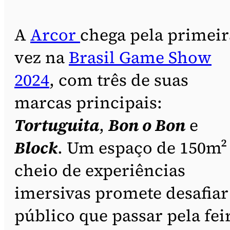
A
Arcor
chega pela primeir
vez na
Brasil Game Show
2024
, com três de suas
marcas principais:
Tortuguita
,
Bon o Bon
e
Block
. Um espaço de 150m²
cheio de experiências
imersivas promete desafiar
público que passar pela fei