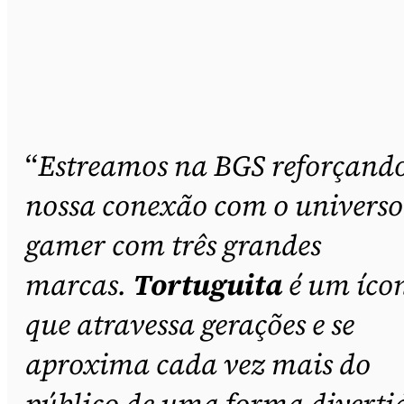
“
Estreamos na BGS reforçand
nossa conexão com o universo
gamer com três grandes
marcas.
Tortuguita
é um íco
que atravessa gerações e se
aproxima cada vez mais do
público de uma forma diverti