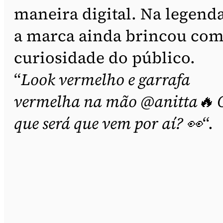
maneira digital. Na legend
a marca ainda brincou com
curiosidade do público.
“
Look vermelho e garrafa
vermelha na mão @anitta🔥 
que será que vem por aí? 👀
“.