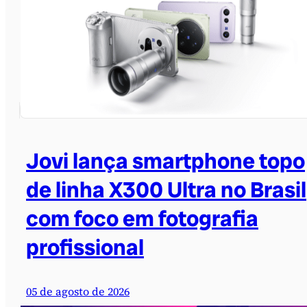
Jovi lança smartphone topo
de linha X300 Ultra no Brasil
com foco em fotografia
profissional
05 de agosto de 2026