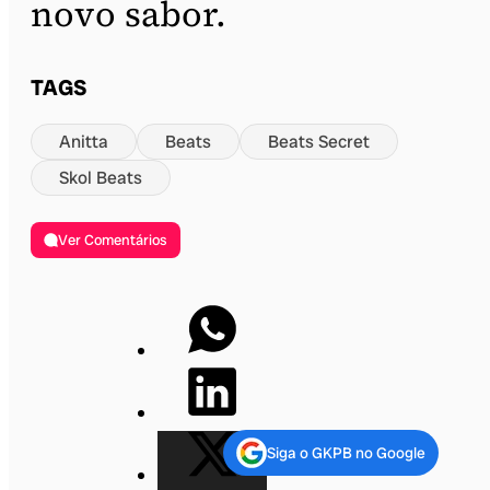
novo sabor.
TAGS
Anitta
Beats
Beats Secret
Skol Beats
Ver Comentários
Siga o GKPB no Google