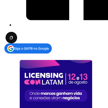
Siga o GKPB no Google