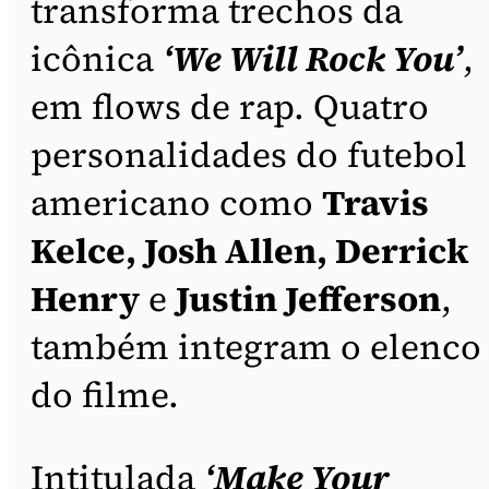
transforma trechos da
icônica
‘We Will Rock You’
,
em flows de rap. Quatro
personalidades do futebol
americano como
Travis
Kelce, Josh Allen, Derrick
Henry
e
Justin Jefferson
,
também integram o elenco
do filme.
Intitulada
‘Make Your