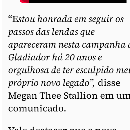
“E
stou honrada em seguir os
passos das lendas que
apareceram nesta campanha 
Gladiador há 20 anos e
orgulhosa de ter esculpido me
próprio novo legado”,
disse
Megan Thee Stallion em u
comunicado.