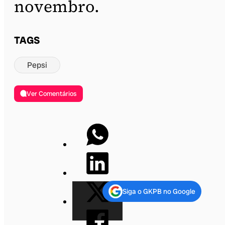
novembro.
TAGS
Pepsi
Ver Comentários
Siga o GKPB no Google