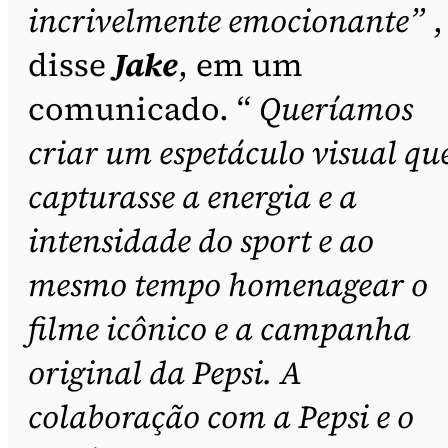
incrivelmente emocionante”
,
disse
Jake
, em um
comunicado. “
Queríamos
criar um espetáculo visual qu
capturasse a energia e a
intensidade do sport e ao
mesmo tempo homenagear o
filme icônico e a campanha
original da Pepsi. A
colaboração com a Pepsi e o