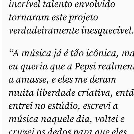
incrível talento envolvido
tornaram este projeto
verdadeiramente inesquecível
“A música já é tão icônica, m
eu queria que a Pepsi realmen
a amasse, e eles me deram
muita liberdade criativa, ent
entrei no estúdio, escrevi a
música naquele dia, voltei e
cruzei os dedos para que eles