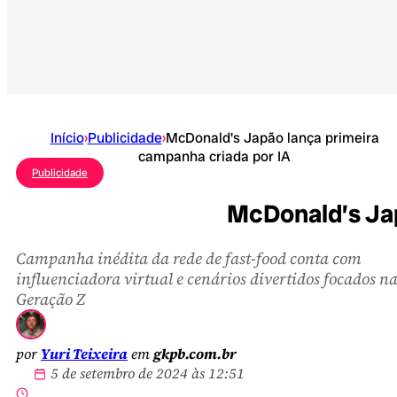
Início
›
Publicidade
›
McDonald's Japão lança primeira
campanha criada por IA
Publicidade
McDonald’s Jap
Campanha inédita da rede de fast-food conta com
influenciadora virtual e cenários divertidos focados n
Geração Z
por
Yuri Teixeira
em
gkpb.com.br
5 de setembro de 2024 às 12:51