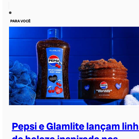
PARA VOCÊ
Pepsi e Glamlite lançam lin