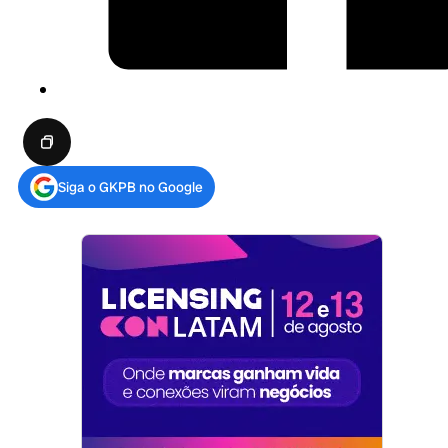
Siga o GKPB no Google