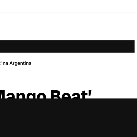
' na Argentina
Mango Beat’