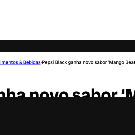
limentos & Bebidas
›
Pepsi Black ganha novo sabor 'Mango Beat
nha novo sabor ‘
na Argentina