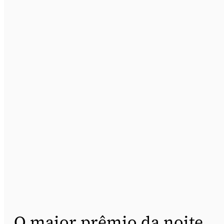
O maior prêmio da noite,