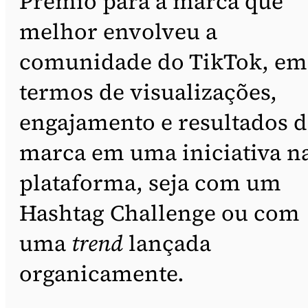
Prêmio para a marca que
melhor envolveu a
comunidade do TikTok, em
termos de visualizações,
engajamento e resultados d
marca em uma iniciativa n
plataforma, seja com um
Hashtag Challenge ou com
uma
trend
lançada
organicamente.