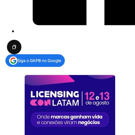
Siga o GKPB no Google