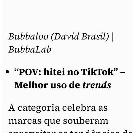
Bubbaloo (David Brasil) |
BubbaLab
“POV: hitei no TikTok” –
Melhor uso de
trends
A categoria celebra as
marcas que souberam