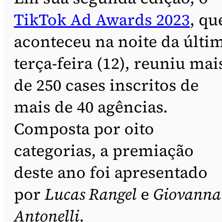
TikTok Ad Awards 2023
, qu
aconteceu na noite da últi
terça-feira (12), reuniu mai
de 250 cases inscritos de
mais de 40 agências.
Composta por oito
categorias, a premiação
deste ano foi apresentado
por
Lucas Rangel
e
Giovanna
Antonelli
.