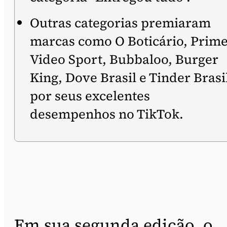
Outras categorias premiaram
marcas como O Boticário, Prim
Video Sport, Bubbaloo, Burger
King, Dove Brasil e Tinder Brasi
por seus excelentes
desempenhos no TikTok.
Em sua segunda edição, o