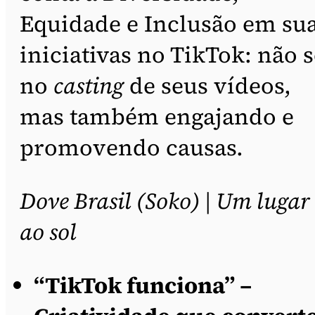
Equidade e Inclusão em su
iniciativas no TikTok: não 
no
casting
de seus vídeos,
mas também engajando e
promovendo causas.
Dove Brasil (Soko) | Um lugar
ao sol
“TikTok funciona” –