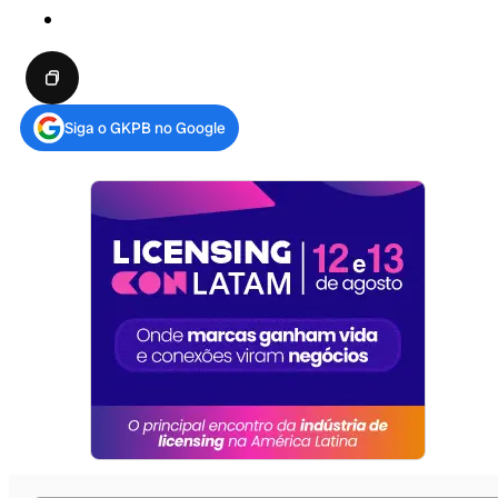
Siga o GKPB no Google