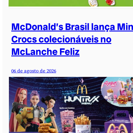
McDonald’s Brasil lança Min
Crocs colecionáveis no
McLanche Feliz
06 de agosto de 2026