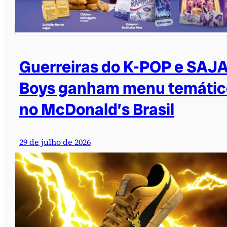
Guerreiras do K-POP e SAJ
Boys ganham menu temátic
no McDonald’s Brasil
29 de julho de 2026