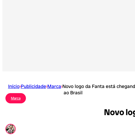
Início
›
Publicidade
›
Marca
›
Novo logo da Fanta está chegan
ao Brasil
Marca
Novo lo