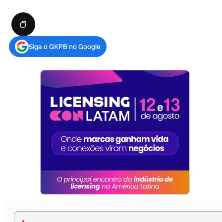
Siga o GKPB no Google