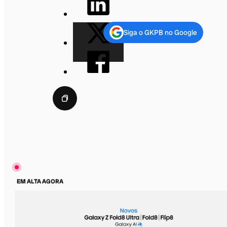
Siga o GKPB no Google
EM ALTA AGORA