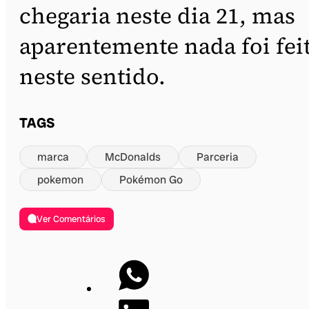
chegaria neste dia 21, mas
aparentemente nada foi fei
neste sentido.
TAGS
marca
McDonalds
Parceria
pokemon
Pokémon Go
Ver Comentários