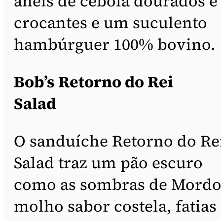
anéis de cebola dourados e
crocantes e um suculento
hambúrguer 100% bovino.
Bob’s Retorno do Rei
Salad
O sanduíche Retorno do Re
Salad traz um pão escuro
como as sombras de Mordo
molho sabor costela, fatias