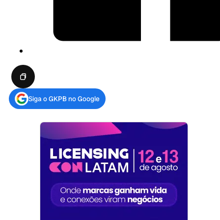
Siga o GKPB no Google