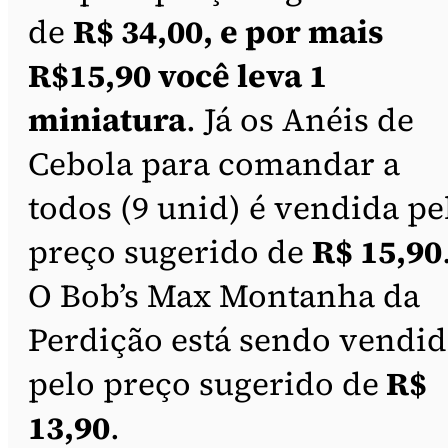
de
R$ 34,00, e por mais
R$15,90 você leva 1
miniatura
. Já os Anéis de
Cebola para comandar a
todos (9 unid) é vendida pe
preço sugerido de
R$ 15,90
O Bob’s Max Montanha da
Perdição está sendo vendi
pelo preço sugerido de
R$
13,90
.