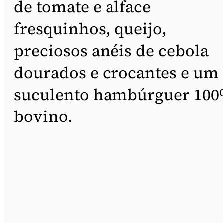
de tomate e alface
fresquinhos, queijo,
preciosos anéis de cebola
dourados e crocantes e um
suculento hambúrguer 10
bovino.