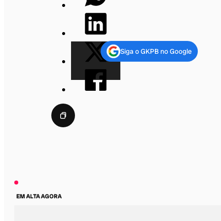
Siga o GKPB no Google
EM ALTA AGORA