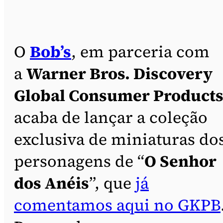
O
Bob’s
, em parceria com
a
Warner Bros. Discovery
Global Consumer Product
acaba de lançar a coleção
exclusiva de miniaturas do
personagens de “
O Senhor
dos Anéis
”, que
já
comentamos aqui no GKPB