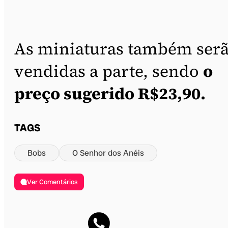
As miniaturas também ser
vendidas a parte, sendo
o
preço sugerido R$23,90.
TAGS
Bobs
O Senhor dos Anéis
Ver Comentários