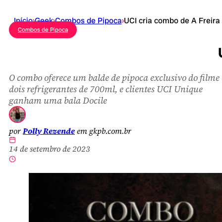
Início
›
Geek
›
Combos de Pipoca
›
UCI cria combo de A Freira
Combos de Pipoca
O combo oferece um balde de pipoca exclusivo do filme 
dois refrigerantes de 700ml, e clientes UCI Unique
ganham uma bala Docile
por
Polly Rezende
em gkpb.com.br
14 de setembro de 2023