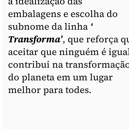
à idealização das
embalagens e escolha do
subnome da linha
‘
Transforma’
, que reforça q
aceitar que ninguém é igua
contribui na transformaçã
do planeta em um lugar
melhor para todes.