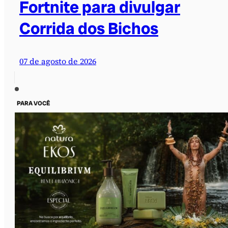
Fortnite para divulgar
Corrida dos Bichos
07 de agosto de 2026
PARA VOCÊ