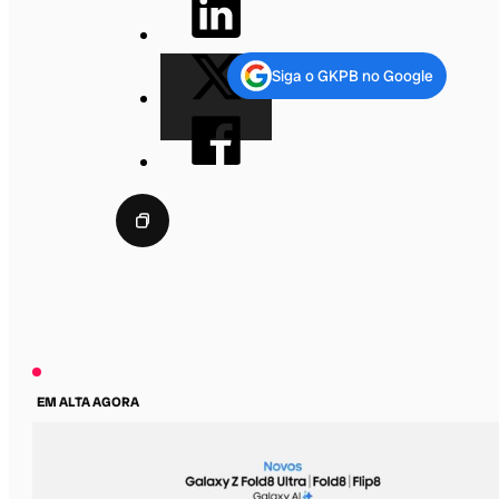
Siga o GKPB no Google
EM ALTA AGORA