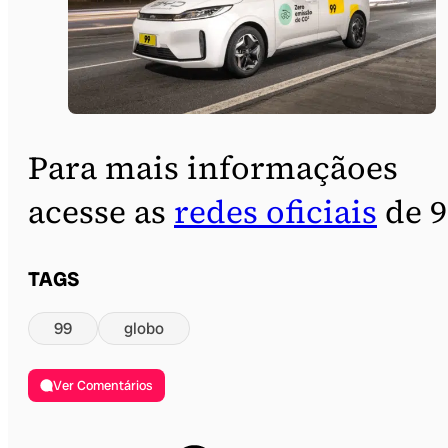
Para mais informaçãoes
acesse as
redes oficiais
de 9
TAGS
99
globo
Ver Comentários