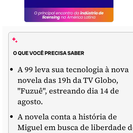
O QUE VOCÊ PRECISA SABER
A 99 leva sua tecnologia à nova
novela das 19h da TV Globo,
"Fuzuê", estreando dia 14 de
agosto.
A novela conta a história de
Miguel em busca de liberdade 