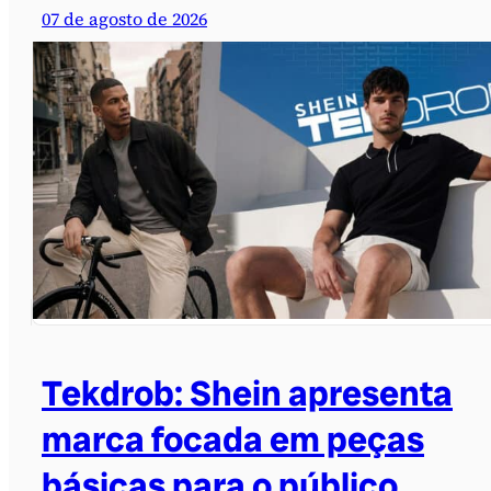
07 de agosto de 2026
Tekdrob: Shein apresenta
marca focada em peças
básicas para o público