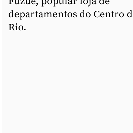
Fuzuê, popular loja de
departamentos do Centro 
Rio.