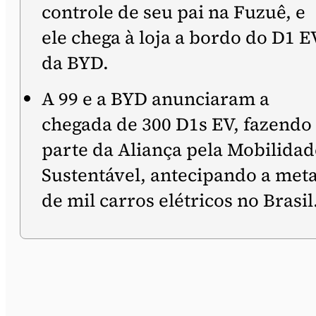
controle de seu pai na Fuzuê, e
ele chega à loja a bordo do D1 E
da BYD.
A 99 e a BYD anunciaram a
chegada de 300 D1s EV, fazendo
parte da Aliança pela Mobilidad
Sustentável, antecipando a met
de mil carros elétricos no Brasil