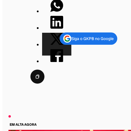
Siga o GKPB no Google
EM ALTA AGORA