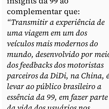
insights da 99 ao
complementar que:
“Transmitir a experiência de
uma viagem em um dos
veículos mais modernos do
mundo, desenvolvido por mei
dos feedbacks dos motoristas
parceiros da DiDi, na China, 
levar ao público brasileiro a
essência da 99, em fazer parte
da vida dos usuários nos