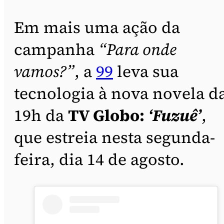
Em mais uma ação da
campanha
“Para onde
vamos?”
, a
99
leva sua
tecnologia à nova novela d
19h da
TV Globo:
‘Fuzuê’
,
que estreia nesta segunda-
feira, dia 14 de agosto.