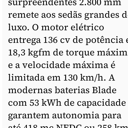
surpreendentes 2.800 mm
remete aos sedãs grandes d
luxo. O motor elétrico
entrega 136 cv de potência 
18,3 kgfm de torque máxi
e a velocidade máxima é
limitada em 130 km/h. A
modernas baterias Blade
com 53 kWh de capacidade
garantem autonomia para
até 418 mc NEDC ou 258 k