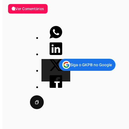
Ver Comentários
Siga o GKPB no Google