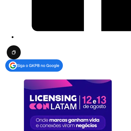
Siga o GKPB no Google