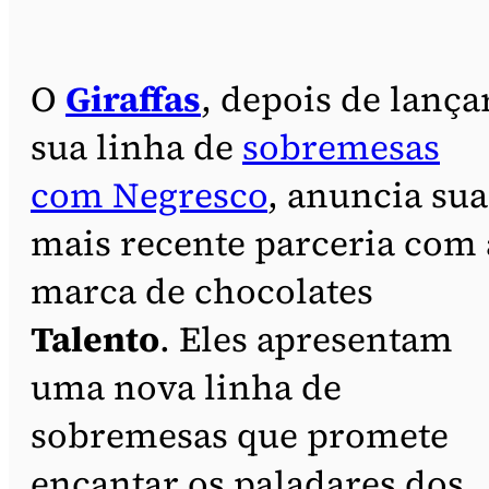
O
Giraffas
, depois de lança
sua linha de
sobremesas
com Negresco
, anuncia sua
mais recente parceria com 
marca de chocolates
Talento
. Eles apresentam
uma nova linha de
sobremesas que promete
encantar os paladares dos