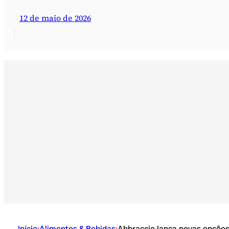
12 de maio de 2026
Início
›
Alimentos & Bebidas
›
Abbraccio lança novas opçõe