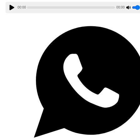
00:00
00:00