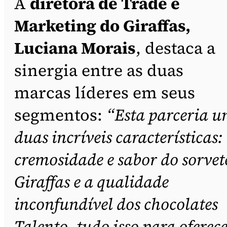
A
diretora de Trade e
Marketing do Giraffas,
Luciana Morais
, destaca a
sinergia entre as duas
marcas líderes em seus
segmentos:
“Esta parceria u
duas incríveis características:
cremosidade e sabor do sorvet
Giraffas e a qualidade
inconfundível dos chocolates
Talento, tudo isso para oferec