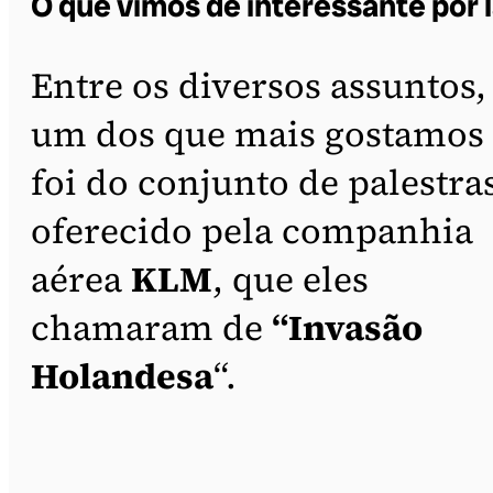
O que vimos de interessante por 
Entre os diversos assuntos,
um dos que mais gostamos
foi do conjunto de palestra
oferecido pela companhia
aérea
KLM
, que eles
chamaram de
“Invasão
Holandesa
“.