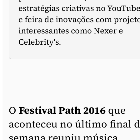
estratégias criativas no YouTub
e feira de inovações com projet
interessantes como Nexer e
Celebrity's.
O
Festival Path 2016
que
aconteceu no último final 
semana reuniu música,