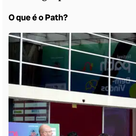
O que é o Path?