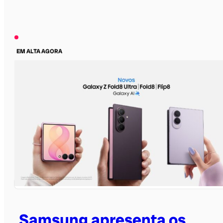
EM ALTA AGORA
Samsung apresenta os