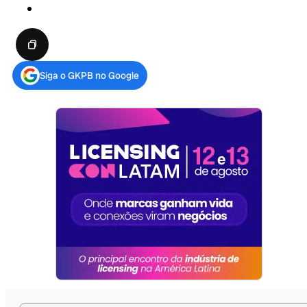
Siga o GKPB no Google