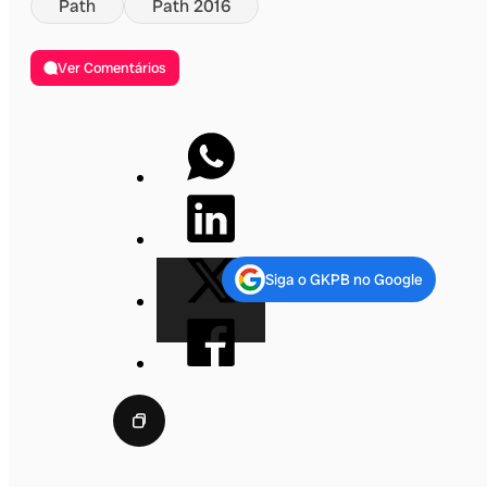
Path
Path 2016
Ver Comentários
Siga o GKPB no Google