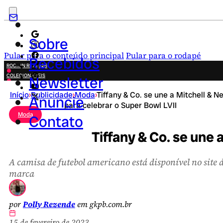
Sobre
Pular para o conteúdo principal
Pular para o rodapé
Recebidos
ROCK IN RIO 2026
COLECIONÁVEIS
Newsletter
FESTA JUNINA
Início
›
Publicidade
›
Moda
›
Tiffany & Co. se une a Mitchell & N
NOVIDADES
Anuncie
para celebrar o Super Bowl LVII
CAMPANHAS CRIATIVAS
Moda
Contato
Tiffany & Co. se une 
A camisa de futebol americano está disponível no site 
marca
por
Polly Rezende
em gkpb.com.br
15 de fevereiro de 2023