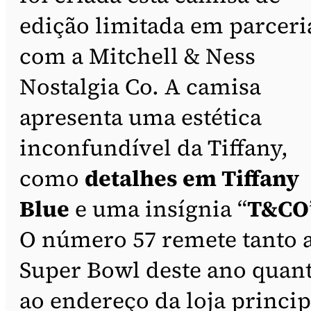
edição limitada em parceri
com a Mitchell & Ness
Nostalgia Co. A camisa
apresenta uma estética
inconfundível da Tiffany,
como
detalhes em Tiffany
Blue
e uma insígnia “
T&CO
O número 57 remete tanto 
Super Bowl deste ano quan
ao endereço da loja princip