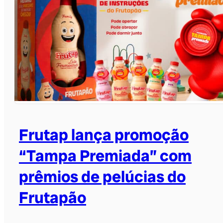
Frutap lança promoção
“Tampa Premiada” com
prêmios de pelúcias do
Frutapão