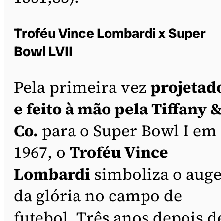
Troféu Vince Lombardi x Super
Bowl LVII
Pela primeira vez
projetad
e feito à mão pela Tiffany 
Co.
para o Super Bowl I em
1967, o
Troféu Vince
Lombardi
simboliza o aug
da glória no campo de
futebol. Três anos depois d