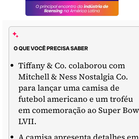
O QUE VOCÊ PRECISA SABER
Tiffany & Co. colaborou com
Mitchell & Ness Nostalgia Co.
para lançar uma camisa de
futebol americano e um troféu
em comemoração ao Super Bow
LVII.
A camisa apresenta detalhes em