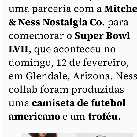
uma parceria com a
Mitche
& Ness Nostalgia Co
. para
comemorar o
Super Bowl
LVII
, que aconteceu no
domingo, 12 de fevereiro,
em Glendale, Arizona. Nes
collab foram produzidas
uma
camiseta de futebol
americano
e um
troféu
.