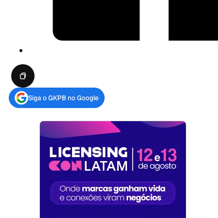
Siga o GKPB no Google