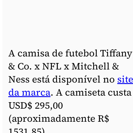
A camisa de futebol Tiffany
& Co. x NFL x Mitchell &
Ness está disponível no
sit
da marca
. A camiseta custa
USD$ 295,00
(aproximadamente R$
1531,85).