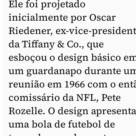
Ele foi projetado
inicialmente por Oscar
Riedener, ex-vice-presiden
da Tiffany & Co., que
esboçou o design básico e
um guardanapo durante u
reunião em 1966 com o ent
comissário da NFL, Pete
Rozelle. O design apresent
uma bola de futebol de