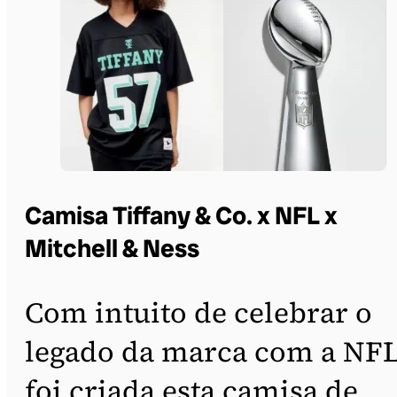
Camisa Tiffany & Co. x NFL x
Mitchell & Ness
Com intuito de celebrar o
legado da marca com a NFL
foi criada esta camisa de