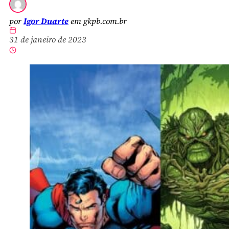
por
Igor Duarte
em gkpb.com.br
31 de janeiro de 2023