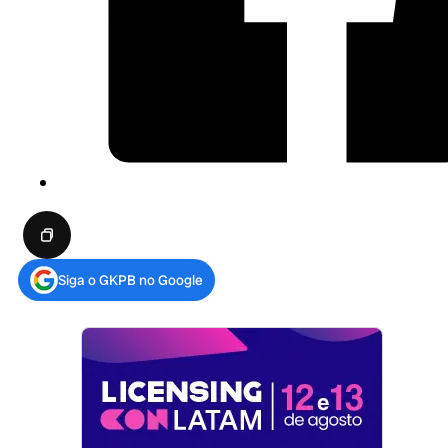
Siga o GKPB no Google