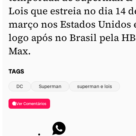
Lois que estreia no dia 14 d
março nos Estados Unidos 
logo após no Brasil pela H
Max.
TAGS
DC
Superman
superman e lois
Ver Comentários