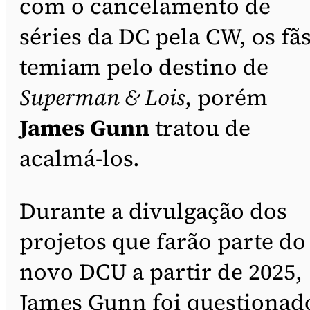
com o cancelamento de
séries da DC pela CW, os fã
temiam pelo destino de
Superman & Lois
, porém
James Gunn
tratou de
acalmá-los.
Durante a divulgação dos
projetos que farão parte do
novo DCU a partir de 2025,
James Gunn foi questionad