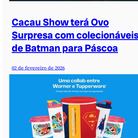
Cacau Show terá Ovo
Surpresa com colecionávei
de Batman para Páscoa
02 de fevereiro de 2026