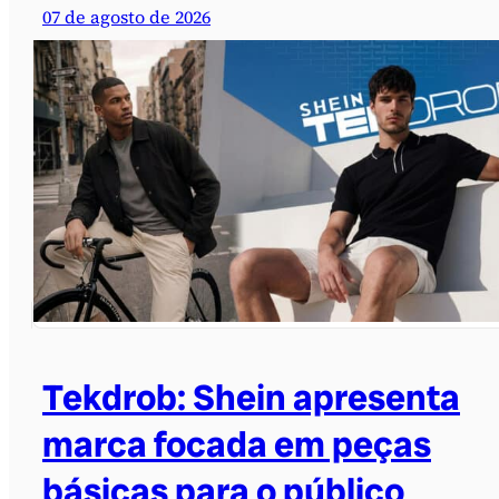
07 de agosto de 2026
Tekdrob: Shein apresenta
marca focada em peças
básicas para o público