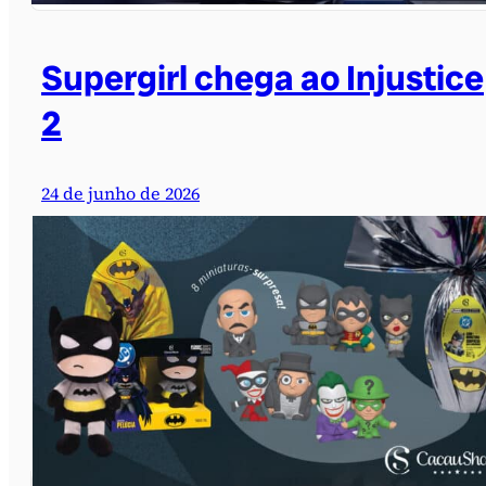
Supergirl chega ao Injustice
2
24 de junho de 2026