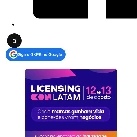
Siga o GKPB no Google