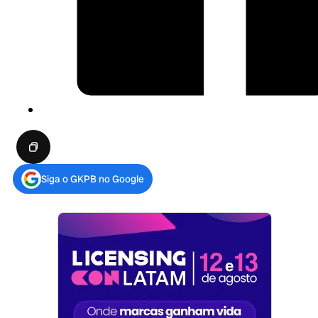
Siga o GKPB no Google