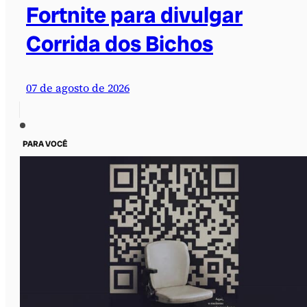
Fortnite para divulgar
Corrida dos Bichos
07 de agosto de 2026
PARA VOCÊ