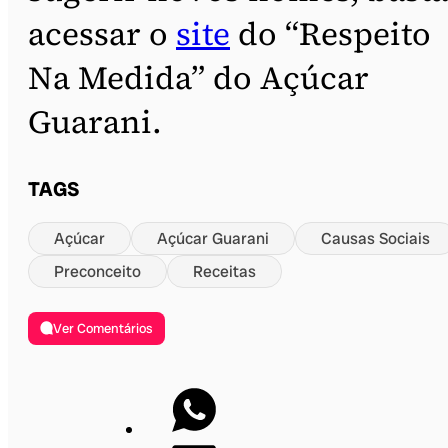
acessar o
site
do “Respeito
Na Medida” do Açúcar
Guarani.
TAGS
Açúcar
Açúcar Guarani
Causas Sociais
Preconceito
Receitas
Ver Comentários