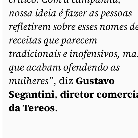
nossa ideia é fazer as pessoas
refletirem sobre esses nomes d
receitas que parecem
tradicionais e inofensivos, ma
que acabam ofendendo as
mulheres”
, diz
Gustavo
Segantini
,
diretor comerci
da Tereos
.