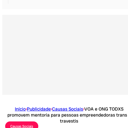
Início
›
Publicidade
›
Causas Sociais
›
VOA e ONG TODXS
promovem mentoria para pessoas empreendedoras trans
travestis
Causas Sociais