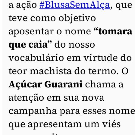
a ação
#BlusaSemAlça
, que
teve como objetivo
aposentar o nome
“tomara
que caia”
do nosso
vocabulário em virtude do
teor machista do termo. O
Açúcar Guarani
chama a
atenção em sua nova
campanha para esses nome
que apresentam um viés