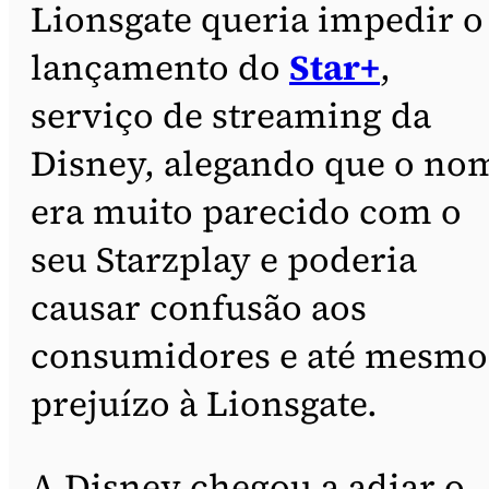
Lionsgate queria impedir o
lançamento do
Star+
,
serviço de streaming da
Disney, alegando que o no
era muito parecido com o
seu Starzplay e poderia
causar confusão aos
consumidores e até mesmo
prejuízo à Lionsgate.
A Disney chegou a adiar o