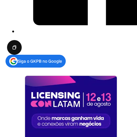
Siga o GKPB no Google