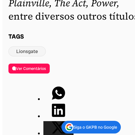
Plainville, The Act, Power,
entre diversos outros título
TAGS
Lionsgate
Ver Comentários
Siga o GKPB no Google