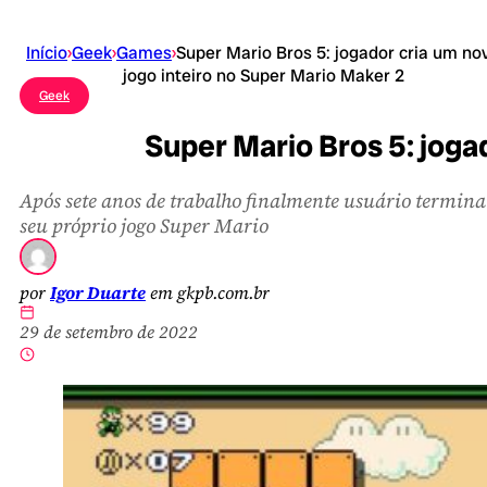
Início
›
Geek
›
Games
›
Super Mario Bros 5: jogador cria um no
jogo inteiro no Super Mario Maker 2
Geek
Super Mario Bros 5: joga
Após sete anos de trabalho finalmente usuário termina
seu próprio jogo Super Mario
por
Igor Duarte
em gkpb.com.br
29 de setembro de 2022