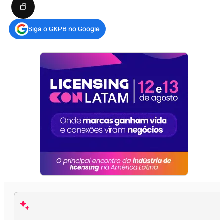
Siga o GKPB no Google