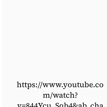
https://www.youtube.co
m/watch?
v=844Ycu_Sqb4&ab_cha