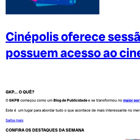
Cinépolis oferece sessã
possuem acesso ao ci
GKP... O QUÊ?
O
GKPB
começou como um
Blog de Publicidade
e se transformou no
maior por
Este é um lugar para abordar tudo o que acontece de mais interessante no me
Saiba mais
CONFIRA OS DESTAQUES DA SEMANA