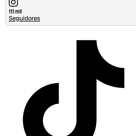
111 mil
Seguidores