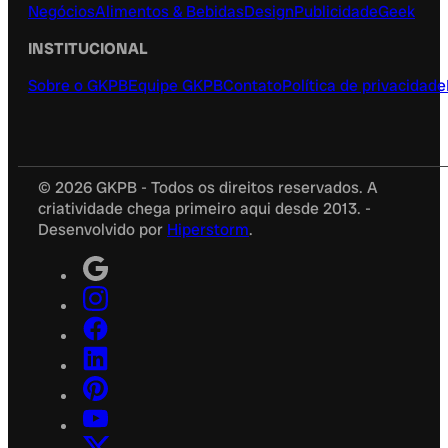
Negócios
Alimentos & Bebidas
Design
Publicidade
Geek
INSTITUCIONAL
Sobre o GKPB
Equipe GKPB
Contato
Política de privacidade
© 2026 GKPB - Todos os direitos reservados. A
criatividade chega primeiro aqui desde 2013. -
Desenvolvido por
Hiperstorm
.