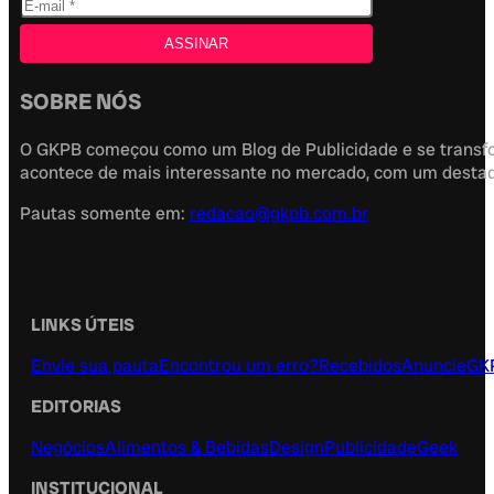
SOBRE NÓS
O GKPB começou como um Blog de Publicidade e se transfor
acontece de mais interessante no mercado, com um destaque
Pautas somente em:
redacao@gkpb.com.br
LINKS ÚTEIS
Envie sua pauta
Encontrou um erro?
Recebidos
Anuncie
GK
EDITORIAS
Negócios
Alimentos & Bebidas
Design
Publicidade
Geek
INSTITUCIONAL