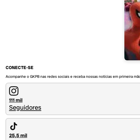
CONECTE-SE
Acompanhe o GKPB nas redes sociais e receba nossas notícias em primeira mã
111 mil
Seguidores
25,5 mil