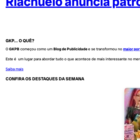
Riachuelo anuncia patro
GKP... O QUÊ?
O
GKPB
começou como um
Blog de Publicidade
e se transformou no
maior por
Este é um lugar para abordar tudo o que acontece de mais interessante no me
Saiba mais
CONFIRA OS DESTAQUES DA SEMANA