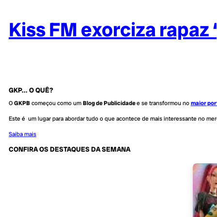
Kiss FM exorciza rapaz 
GKP... O QUÊ?
O
GKPB
começou como um
Blog de Publicidade
e se transformou no
maior por
Este é um lugar para abordar tudo o que acontece de mais interessante no me
Saiba mais
CONFIRA OS DESTAQUES DA SEMANA