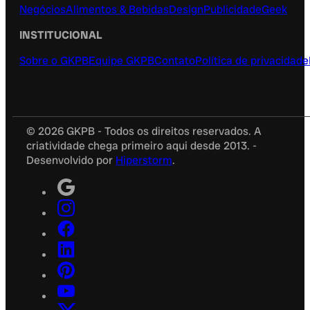
Negócios
Alimentos & Bebidas
Design
Publicidade
Geek
INSTITUCIONAL
Sobre o GKPB
Equipe GKPB
Contato
Política de privacidade
© 2026 GKPB - Todos os direitos reservados. A
criatividade chega primeiro aqui desde 2013. -
Desenvolvido por
Hiperstorm
.