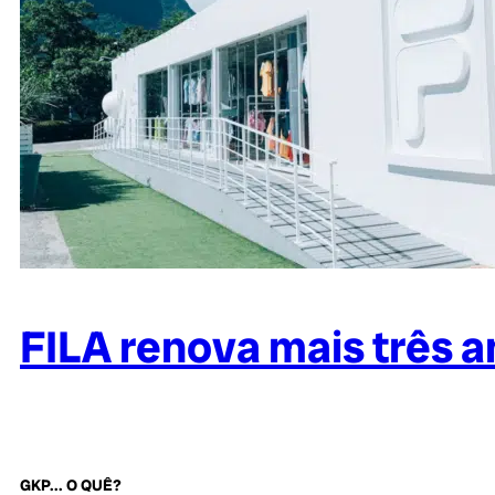
FILA renova mais três a
GKP... O QUÊ?