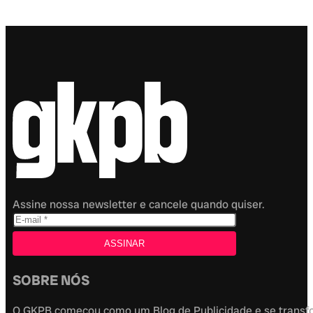
Assine nossa newsletter e cancele quando quiser.
SOBRE NÓS
O GKPB começou como um Blog de Publicidade e se transfor