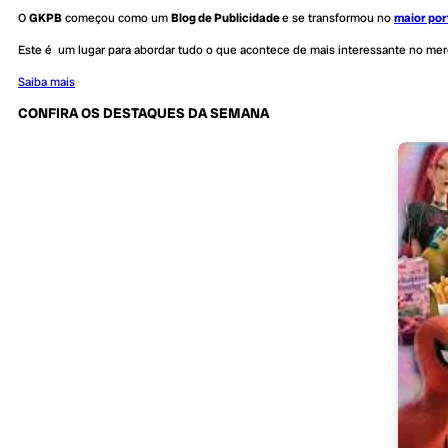
O
GKPB
começou como um
Blog de Publicidade
e se transformou no
maior por
Este é um lugar para abordar tudo o que acontece de mais interessante no me
Saiba mais
CONFIRA OS DESTAQUES DA SEMANA