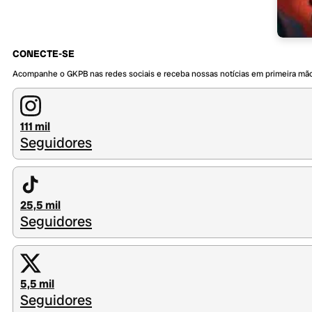
CONECTE-SE
Acompanhe o GKPB nas redes sociais e receba nossas notícias em primeira mã
111 mil
Seguidores
25,5 mil
Seguidores
5,5 mil
Seguidores