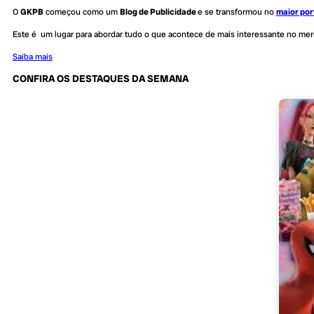
O
GKPB
começou como um
Blog de Publicidade
e se transformou no
maior por
Este é um lugar para abordar tudo o que acontece de mais interessante no me
Saiba mais
CONFIRA OS DESTAQUES DA SEMANA