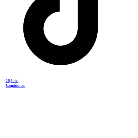
25,5 mil
Seguidores