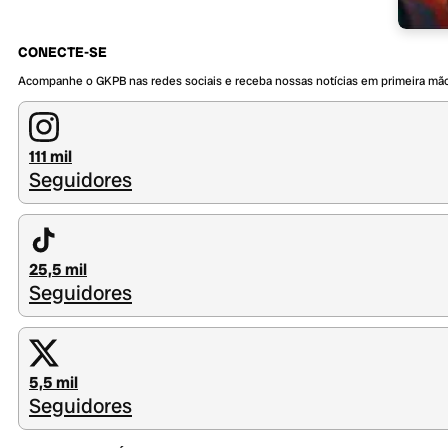
CONECTE-SE
Acompanhe o GKPB nas redes sociais e receba nossas notícias em primeira mã
111 mil
Seguidores
25,5 mil
Seguidores
5,5 mil
Seguidores