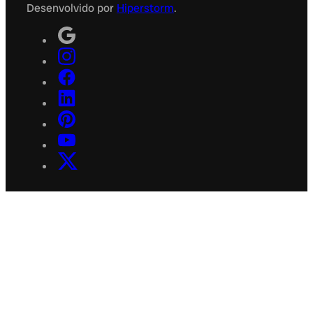
Desenvolvido por
Hiperstorm
.