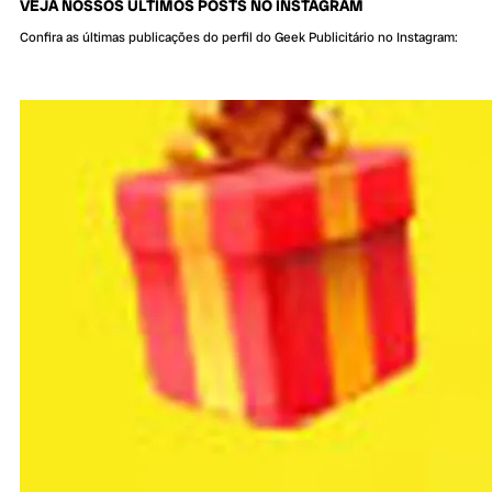
VEJA NOSSOS ÚLTIMOS POSTS NO INSTAGRAM
Confira as últimas publicações do perfil do Geek Publicitário no Instagram: