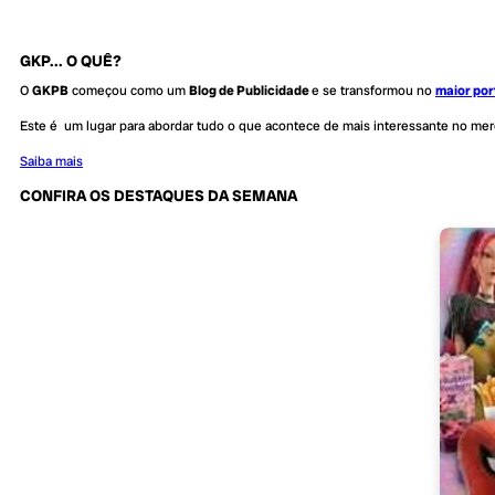
GKP... O QUÊ?
O
GKPB
começou como um
Blog de Publicidade
e se transformou no
maior por
Este é um lugar para abordar tudo o que acontece de mais interessante no me
Saiba mais
CONFIRA OS DESTAQUES DA SEMANA