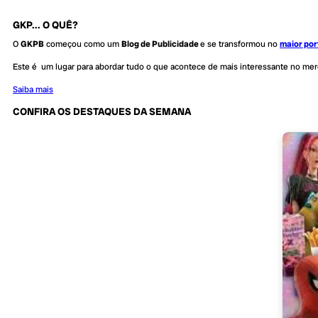
GKP... O QUÊ?
O
GKPB
começou como um
Blog de Publicidade
e se transformou no
maior por
Este é um lugar para abordar tudo o que acontece de mais interessante no me
Saiba mais
CONFIRA OS DESTAQUES DA SEMANA