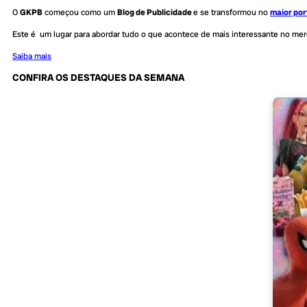
O
GKPB
começou como um
Blog de Publicidade
e se transformou no
maior por
Este é um lugar para abordar tudo o que acontece de mais interessante no me
Saiba mais
CONFIRA OS DESTAQUES DA SEMANA