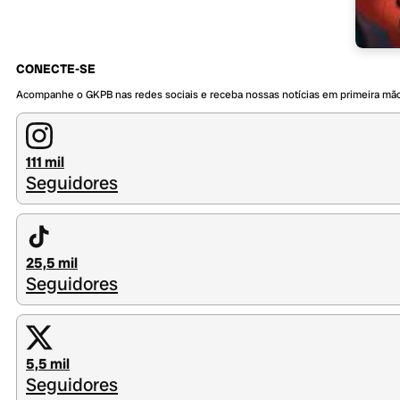
CONECTE-SE
Acompanhe o GKPB nas redes sociais e receba nossas notícias em primeira mã
111 mil
Seguidores
25,5 mil
Seguidores
5,5 mil
Seguidores