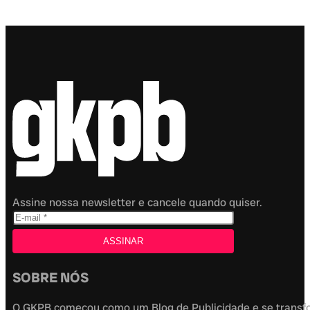
Assine nossa newsletter e cancele quando quiser.
SOBRE NÓS
O GKPB começou como um Blog de Publicidade e se transfor