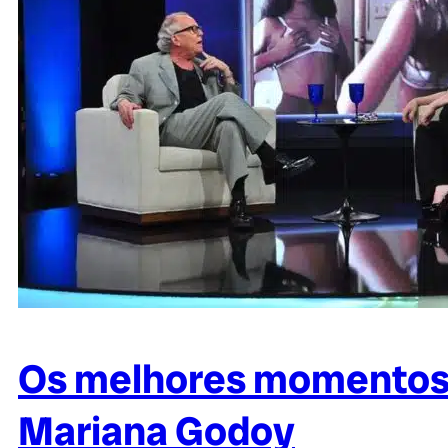
Os melhores momentos d
Mariana Godoy