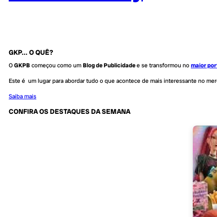
GKP... O QUÊ?
O
GKPB
começou como um
Blog de Publicidade
e se transformou no
maior por
Este é um lugar para abordar tudo o que acontece de mais interessante no me
Saiba mais
CONFIRA OS DESTAQUES DA SEMANA