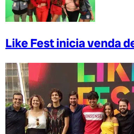
Like Fest inicia venda d