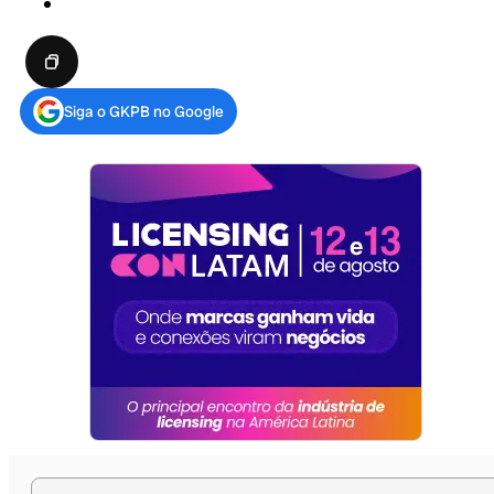
Siga o GKPB no Google