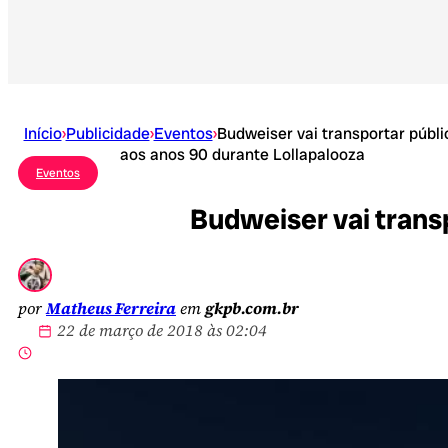
Início
›
Publicidade
›
Eventos
›
Budweiser vai transportar públi
aos anos 90 durante Lollapalooza
Eventos
Budweiser vai trans
por
Matheus Ferreira
em
gkpb.com.br
22 de março de 2018 às 02:04