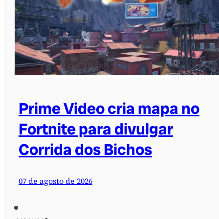
Prime Video cria mapa no
Fortnite para divulgar
Corrida dos Bichos
07 de agosto de 2026