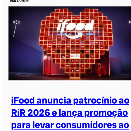
PARA VOCÊ
iFood anuncia patrocínio ao
RiR 2026 e lança promoção
para levar consumidores ao