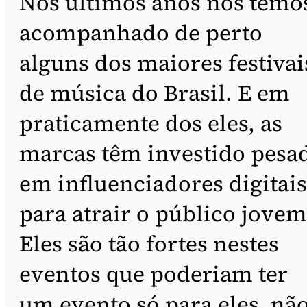
Nos últimos anos nós temo
acompanhado de perto
alguns dos maiores festivai
de música do Brasil. E em
praticamente dos eles, as
marcas têm investido pesa
em influenciadores digitais
para atrair o público jovem
Eles são tão fortes nestes
eventos que poderiam ter
um evento só para eles, nã