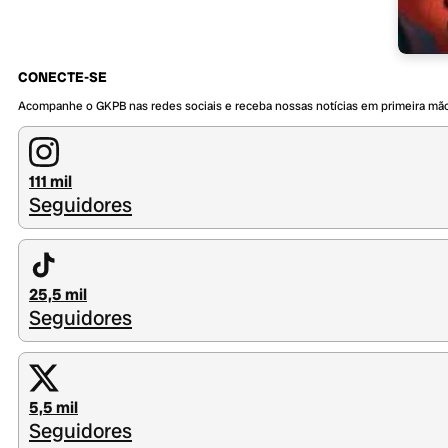
CONECTE-SE
Acompanhe o GKPB nas redes sociais e receba nossas notícias em primeira mã
111 mil
Seguidores
25,5 mil
Seguidores
5,5 mil
Seguidores