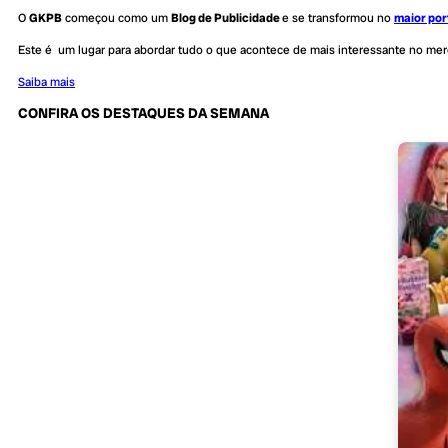
O
GKPB
começou como um
Blog de Publicidade
e se transformou no
maior por
Este é um lugar para abordar tudo o que acontece de mais interessante no me
Saiba mais
CONFIRA OS DESTAQUES DA SEMANA