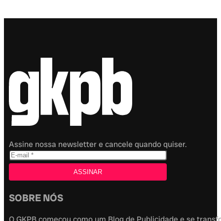
Assine nossa newsletter e cancele quando quiser.
SOBRE NÓS
O GKPB começou como um Blog de Publicidade e se transfor