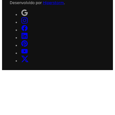
Desenvolvido por
Hiperstorm
.