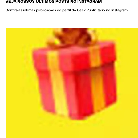
VEJA NOSSOS ÚLTIMOS POSTS NO INSTAGRAM
Confira as últimas publicações do perfil do Geek Publicitário no Instagram: