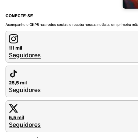
CONECTE-SE
Acompanhe o GKPB nas redes sociais e receba nossas notícias em primeira mã
111 mil
Seguidores
25,5 mil
Seguidores
5,5 mil
Seguidores