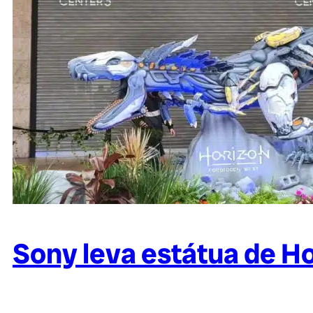
Sony leva estátua de H