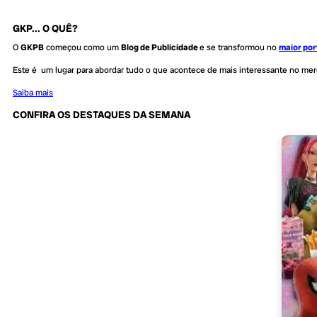
GKP... O QUÊ?
O
GKPB
começou como um
Blog de Publicidade
e se transformou no
maior por
Este é um lugar para abordar tudo o que acontece de mais interessante no me
Saiba mais
CONFIRA OS DESTAQUES DA SEMANA