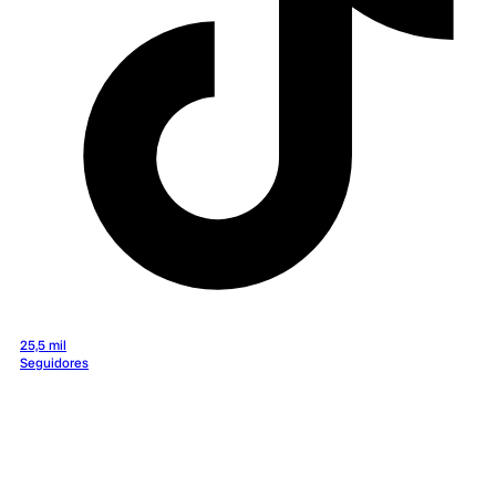
25,5 mil
Seguidores