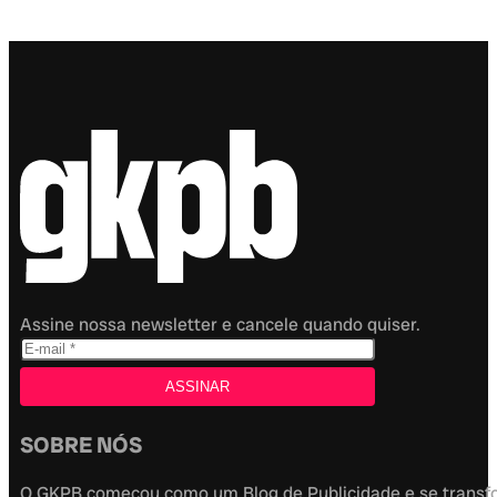
Assine nossa newsletter e cancele quando quiser.
SOBRE NÓS
O GKPB começou como um Blog de Publicidade e se transfor