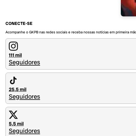
CONECTE-SE
Acompanhe o GKPB nas redes sociais e receba nossas notícias em primeira mã
111 mil
Seguidores
25,5 mil
Seguidores
5,5 mil
Seguidores