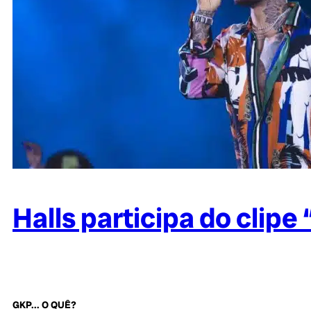
Halls participa do clipe
GKP... O QUÊ?