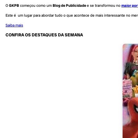
O
GKPB
começou como um
Blog de Publicidade
e se transformou no
maior por
Este é um lugar para abordar tudo o que acontece de mais interessante no me
Saiba mais
CONFIRA OS DESTAQUES DA SEMANA