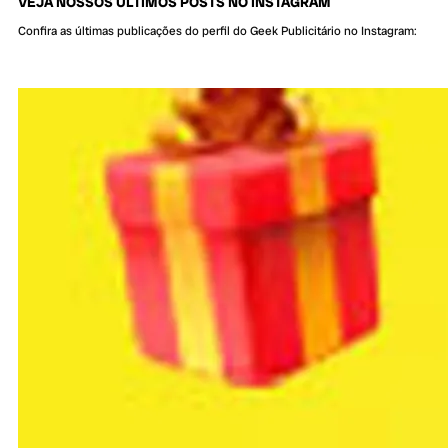
VEJA NOSSOS ÚLTIMOS POSTS NO INSTAGRAM
Confira as últimas publicações do perfil do Geek Publicitário no Instagram: