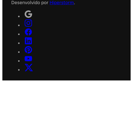
Desenvolvido por
Hiperstorm
.