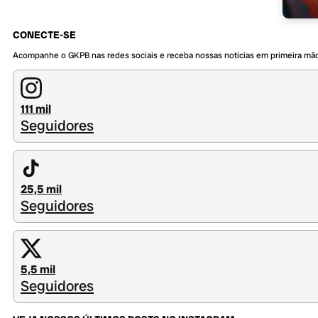
CONECTE-SE
Acompanhe o GKPB nas redes sociais e receba nossas notícias em primeira mã
111 mil
Seguidores
25,5 mil
Seguidores
5,5 mil
Seguidores