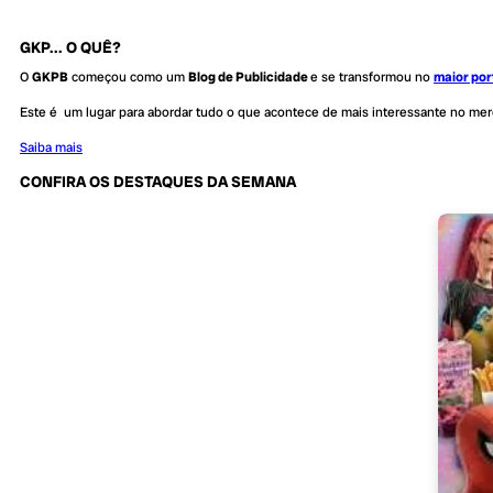
GKP... O QUÊ?
O
GKPB
começou como um
Blog de Publicidade
e se transformou no
maior por
Este é um lugar para abordar tudo o que acontece de mais interessante no me
Saiba mais
CONFIRA OS DESTAQUES DA SEMANA